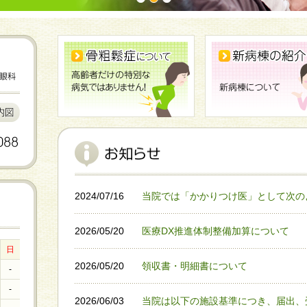
2024/07/16
当院では「かかりつけ医」として次の
2026/05/20
医療DX推進体制整備加算について
日
2026/05/20
領収書・明細書について
-
-
2026/06/03
当院は以下の施設基準につき、届出、