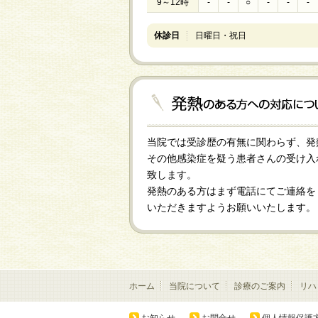
9～12時
-
-
○
-
-
-
休診日
日曜日・祝日
当院では受診歴の有無に関わらず、発
その他感染症を疑う患者さんの受け入
致します。
発熱のある方はまず電話にてご連絡を
いただきますようお願いいたします。
ホーム
当院について
診療のご案内
リハ