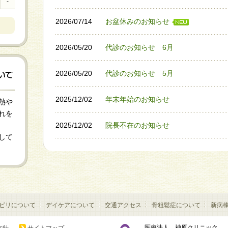
-
2026/07/14
お盆休みのお知らせ
2026/05/20
代診のお知らせ 6月
2026/05/20
代診のお知らせ 5月
2025/12/02
年末年始のお知らせ
熱や
れを
2025/12/02
院長不在のお知らせ
して
ビリについて
デイケアについて
交通アクセス
骨粗鬆症について
新病
医療法人 神原クリニック