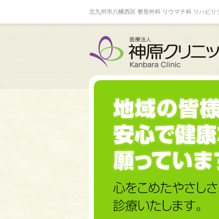
北九州市八幡西区 整形外科 リウマチ科 リハビリ