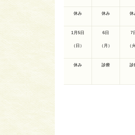
休み
休み
休
1月5日
6日
7
（日）
（月）
（
休み
診療
診