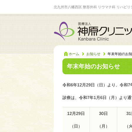
北九州市八幡西区 整形外科 リウマチ科 リハビリ
ホーム
お知らせ
年末年始のお
年末年始のお知らせ
令和6年12月29日（日）より、令和
診療は、令和7年1月6日（月）より
12月29日
30日
3
（日）
（月）
（