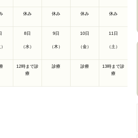
み
休み
休み
休み
休み
日
8日
9日
10日
11日
火）
（水）
（木）
（金）
（土）
療
12時まで診
診療
診療
13時まで診
療
療