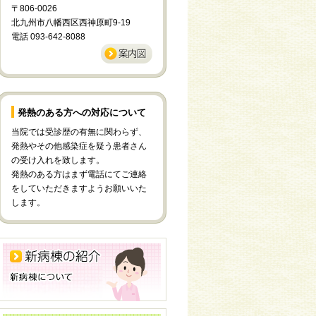
〒806-0026
北九州市八幡西区西神原町9-19
電話 093-642-8088
発熱のある方への対応について
当院では受診歴の有無に関わらず、
発熱やその他感染症を疑う患者さん
の受け入れを致します。
発熱のある方はまず電話にてご連絡
をしていただきますようお願いいた
します。