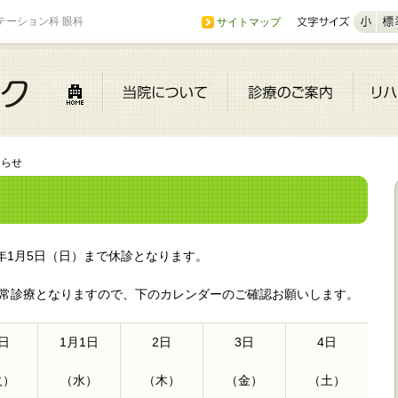
テーション科 眼科
サイトマップ
知らせ
7年1月5日（日）まで休診となります。
通常診療となりますので、下のカレンダーのご確認お願いします。
1日
1月1日
2日
3日
4日
火）
（水）
（木）
（金）
（土）